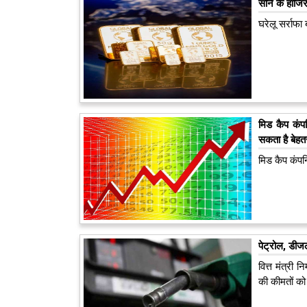
सोने के हाजिर 
घरेलू सर्राफा
मिड कैप कंपन
सकता है बेहतर
मिड कैप कंपनि
पेट्रोल, डीजल
वित्त मंत्री
की कीमतों को