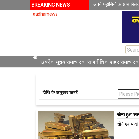
अपने पड़ोसियों के साथ मिल
BREAKING NEWS
aadharnews
खबरें
मुख्य समाचार
राजनीति
शहर समाचार
तिथि के अनुसार खबरें
सोना हुआ सस्
सोने एवं चांद