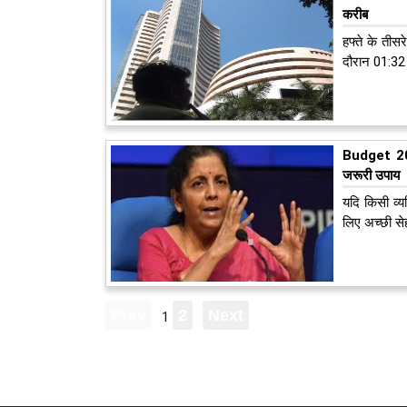
करीब
हफ्ते के तीस
दौरान 01:32 
Budget 2021
जरूरी उपाय
यदि किसी व्‍
लिए अच्‍छी से
1