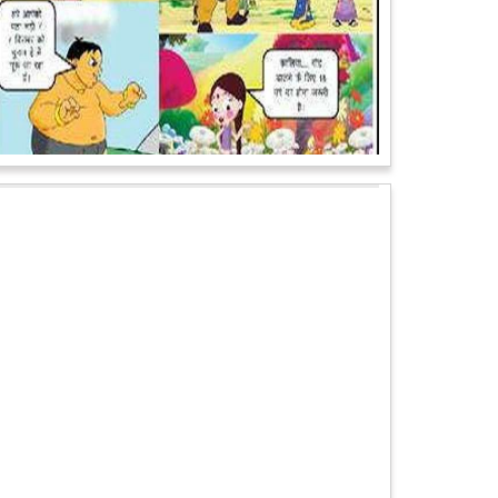
पेट पकड़ कर हंसने पर मजबूर हो जायेंगे आप जानवरों की ये अदाएं
देखकर
कल्पना कीजिये उस दृश्य की, जिसमें कोई गिलहरी किसी मेंढक के
साथ लिप-लॉक कर रही हो। गिलहरी झूला झूल रही हो।
आगे पढ़ें
चमत्कार: एक साल की बच्ची के ऊपर से गुजरी ट्रेन, नहीं आई
एक खरोंच भी
जाको राखे साइयां मार सके न कोय वाली कहावत आज एक बच्ची
पर पूरी तरह चरितार्थ साबित हुई, जब वह एक हादसे दौरान बाल-
बाल बच गई। मामला उत्तर प्रदेश के मथुरा...
आगे पढ़ें