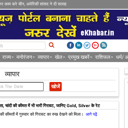
कर काम करे चीन, अमेरिकी सांसद ने दी सलाह
राज्य
मनोरंजन
व्यापार
खेल
प्रमुख खबरें
राशिफल
धर्म/ अ
व्यापार
ता, चांदी की कीमत में भी भारी गिरावट, जानिए Gold, Silver के रेट
ी की कीमतों में गुरुवार को गिरावट का रुख देखने को मिला।
आगे पढ़ें