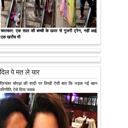
मरते-मरते भी तीन लोगों को नई जिंदगी दे गई 13 वर्षीय लड़की
कुछ लोग मौत जैसी खौफनाक हकीकत को भी खूबसूरत मोड़ दे
जाते हैं। वह मरने के बाद भी इस धरती पर अपने आप को जीवित
छोड़ ज़ाते हैं। दुनिया को अलविदा कह चुकी 13...
आगे पढ़ें
दिल पे मत ले यार
प्रियंका चोपड़ा की शादी पर लिखी ऐसी बात कि भड़क गईं बहन
परिणीति, ऐसे दिया जवाब
अब एक आइडिया बदलेगा हिमाचल के युवाओं की किस्मत, जानिए
कैसे
हमीरपुर में अब एक आइडिया युवाओं की किस्मत बदलने जा रहा है।
भारत सरकार के स्टार्टअप मिशन के तहत सबंधित टीम मोबाइल