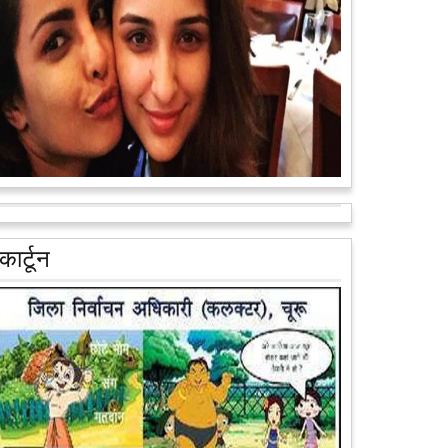
वैन के जरिए पूरे देश के कोने-कोने मे...
आगे पढ़ें
आरक्षण के विरोध में राजा भैया बोले, प्रमोशन का आधार गुणवत्ता
और वरिष्ठता हो, जाति नहीं
प्रतापगढ़ के कुंडा से बाहुबली विधायक रघुराज प्रताप सिंह उर्फ
कार्टून
राजा भैया ने शुक्रवार को लखनऊ में प्रेस कांफ्रेंस कर नई
राजनीतिक पार्टी बनाने की आधिकारिक...
आगे पढ़ें