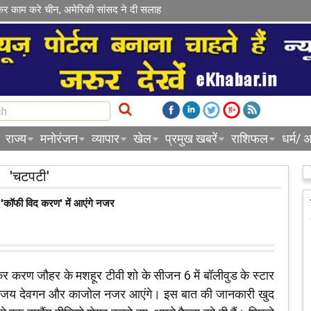
कर काम करे चीन, अमेरिकी सांसद ने दी सलाह
राज्य
मनोरंजन
व्यापार
खेल
प्रमुख खबरें
राशिफल
धर्म/ अ
'चटपटी'
कॉफी विद करण' में आएंगे नजर
कर करण जौहर के मशहूर टीवी शो के सीजन 6 में बॉलीवुड के स्टार
य देवगन और काजोल नजर आएंगे। इस बात की जानकारी खुद