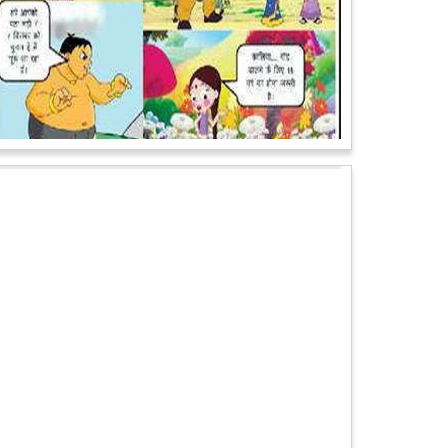
पेट पकड़ कर हंसने पर मजबूर हो जायेंगे आप जानवरों की ये अदाएं
देखकर
कल्पना कीजिये उस दृश्य की, जिसमें कोई गिलहरी किसी मेंढक के
साथ लिप-लॉक कर रही हो। गिलहरी झूला झूल रही हो।
आगे पढ़ें