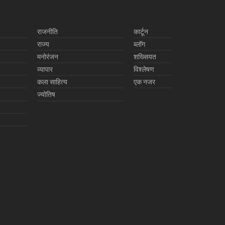
राजनीति
कार्टून
राज्य
ब्लॉग
मनोरंजन
शख्सियत
व्यापार
विश्लेषण
कला साहित्य
एक नजर
ज्योतिष