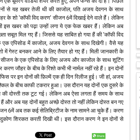
 एक बूमरैंग वीडियो शेयर करते हुए, अपने फैन्स को दी हैं। पिछले
िनों से यह खबर तेजी थी की काजोल, पति अजय देवगन के साथ
र के शो 'कॉफी विद करण' सीजन 6में दिखाई देने वाले हैं। लेकिन
ी इस खबर को पढ़ा उन्हों लगा ये एक फेक खबर हैं। लेकिन अब
ख्ता सबूत मिल गए हैं। जिससे यह साबित हो गया हैं की 'कॉफी विद
 एक एपिसोड में काजोल, अजय देवगन के साथ दिखेगी। वैसे यह
में गेस्ट बनकर आने के लिए तैयार हो गए हैं। मिली जानकारी के
ठे सीजन के एक एपिसोड के लिए अजय और काजोल के साथ शूटिंग
रण जौहर के बीच के रिश्ते कभी भी नार्मल नहीं रहे हैं। इन दोनों
िस पर इन दोनों की फ़िल्में एक ही दिन रिलीज हुई। जी हां, अजय
्किल के बीच काफी टकरार हुआ। उस दौरान यह दोनों एक दुसरे के
की दोस्ती तक टूट गई। लेकिन अब ऐसा लगता हैं समय के साथ
और अब यह दोनों बहुत अच्छे दोस्त तो नहीं लेकिन दोस्त बन गए
सीजन 6में अब तक कई सेलिब्रिटीज के नाम सामने आ चुके हैं। करण
ादुकोण शिरकत करती दिखी थी। इस दौरान करण ने इन दोनों से