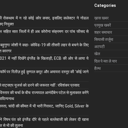
Categories
ी रोकथाम में न रहे कोई कोर कसर, इसलिए कलेक्‍टर ने नोडल
ख़ास खबर
ए नियुक्‍त
प्रमुख खबरें
ाल सहित सात जिलों में ही अब कोरोना संक्रमण दर पांच फीसद से
शहर समाचार
सियासी तर्जुमा
 बहुगुणा जोशी ने कहा- कोविड-19 की तीसरी लहर से बचने के लिए
अटपटी
ुत कारगर
खेल
1 में नहीं दिखेंगे इंग्लैंड के खिलाड़ी, ECB की ओर से आया ये
दिल पे मत ले यार
हैल्थ
ॉर्म पर रिलीज़ हुई कुणाल कपूर और अमायरा दस्तूर की 'कोई जाने
से वाट्सएप यूजर्स को डरने की जरूरत नहीं : रविशंकर प्रसाद
 विस्तार की चर्चा के बीच राज्यपाल आनंदीबेन पटेल से मुलाकात करेंगे
आदित्यनाथ
स्ता, चांदी की कीमत में भी भारी गिरावट, जानिए Gold, Silver के
े रिषभ पंत को इंग्लैंड दौरे से पहले बल्लेबाजी को लेकर दी खास
त से भी की तुलना