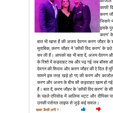
काजोल ने
काफी द
करण जौह
जिसने भ
इसके पु
करण' के
बात भी खास हैं की अजय देवगन करण जौहर के शो 
मुताबिक, करण जौहर ने 'कॉफी विद करण' के छ
कर ली हैं। आपको यह भी बता दें, अजय देवगन और क
के रिश्ते में कड़वाहट तब और पढ़ गई जब बॉक्स ऑफ
देवगन की शिवाय और करण जौहर की ऐ दिल है मुश
सामने इस तरह खड़े हो गए की करण और काजोल 
करण और अजय के बीच की कड़वाहट ख़त्म हो गई हैं 
हैं। बात दें, करण जौहर के 'कॉफी विद करण' के 
के पहले एपिसोड में आलिया भट्ट और दीपिका प
उनकी पर्सनल लाइफ से जुड़े कई सवाल।
खबर कैसी लगी ? :